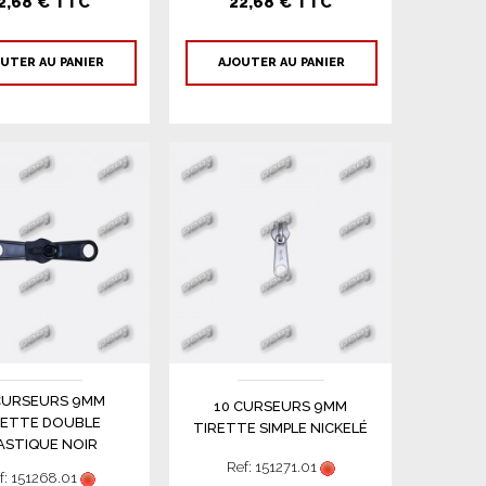
2,68 € TTC
22,68 € TTC
UTER AU PANIER
AJOUTER AU PANIER
CURSEURS 9MM
10 CURSEURS 9MM
RETTE DOUBLE
TIRETTE SIMPLE NICKELÉ
ASTIQUE NOIR
Ref: 151271.01
f: 151268.01