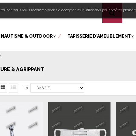
sateur et nous vous recommandons d'accepter leur utilisation pour profiter pleine
Bien
!
NAUTISME & OUTDOOR
TAPISSERIE D'AMEUBLEMENT
t
URE & AGRIPPANT
Tri