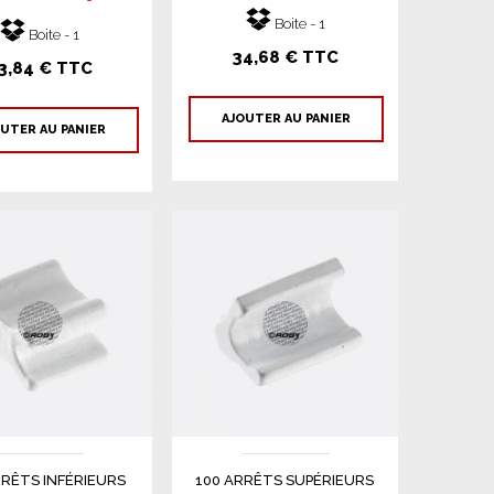
Boite - 1
Boite - 1
34,68 € TTC
3,84 € TTC
AJOUTER AU PANIER
UTER AU PANIER
RRÊTS INFÉRIEURS
100 ARRÊTS SUPÉRIEURS