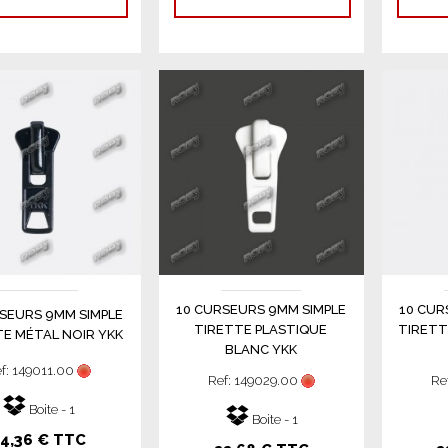
10 CURSEURS 9MM SIMPLE
10 CUR
SEURS 9MM SIMPLE
TIRETTE PLASTIQUE
TIRETT
E MÉTAL NOIR YKK
BLANC YKK
f: 149011.00
Ref: 149029.00
Re
Boite - 1
Boite - 1
4,36 € TTC