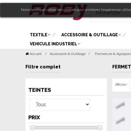
Notre boutique utilise des cookies pour améliorer l'expérience utili
TEXTILE
ACCESSOIRE & OUTILLAGE
VEHICULE INDUSTRIEL
Accueil
Accessoire & Outillage
>
Fermeture & Agrippan
Filtre complet
FERMET
Afficher :
TEINTES
PRIX