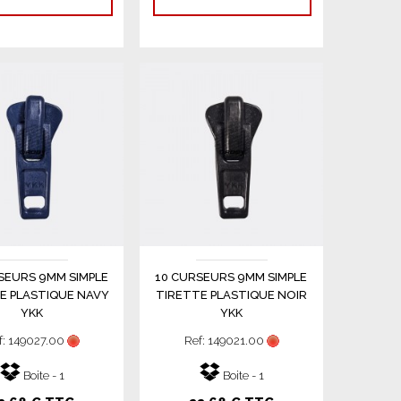
SEURS 9MM SIMPLE
10 CURSEURS 9MM SIMPLE
E PLASTIQUE NAVY
TIRETTE PLASTIQUE NOIR
YKK
YKK
f: 149027.00
Ref: 149021.00
Boite - 1
Boite - 1