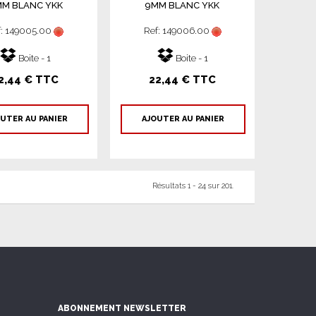
M BLANC YKK
9MM BLANC YKK
f: 149005.00
Ref: 149006.00
Boite - 1
Boite - 1
2,44 € TTC
22,44 € TTC
UTER AU PANIER
AJOUTER AU PANIER
Résultats 1 - 24 sur 201.
ABONNEMENT NEWSLETTER