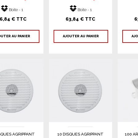
Boite - 1
Boite - 1
6,84 € TTC
63,84 € TTC
6
OUTER AU PANIER
AJOUTER AU PANIER
AJO
ISQUES AGRIPPANT
10 DISQUES AGRIPPANT
100 A