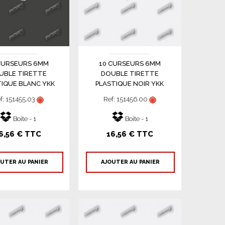
CURSEURS 6MM
10 CURSEURS 6MM
UBLE TIRETTE
DOUBLE TIRETTE
TIQUE BLANC YKK
PLASTIQUE NOIR YKK
f: 151455.03
Ref: 151456.00
Boite - 1
Boite - 1
6,56 € TTC
16,56 € TTC
UTER AU PANIER
AJOUTER AU PANIER