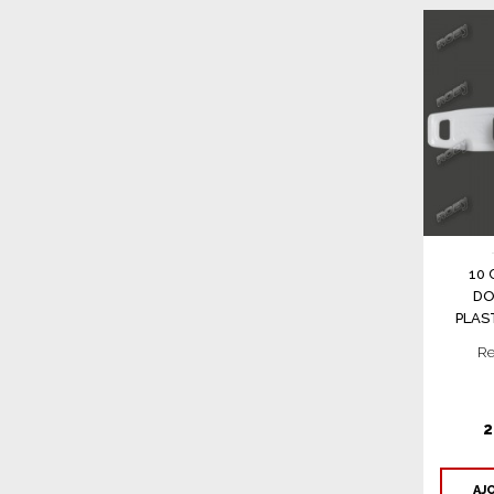
10
DO
PLAS
Re
2
AJ