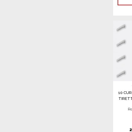
10 CUR
TIRETT
Re
2