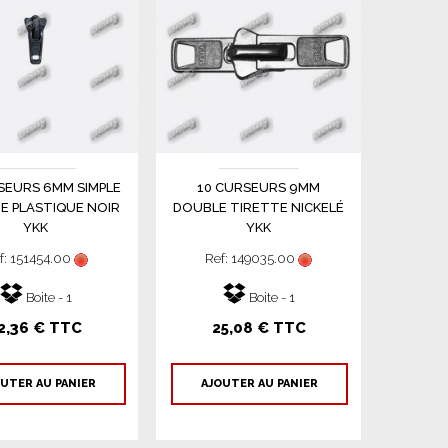
SEURS 6MM SIMPLE
10 CURSEURS 9MM
E PLASTIQUE NOIR
DOUBLE TIRETTE NICKELÉ
YKK
YKK
f: 151454.00
Ref: 149035.00
Boite - 1
Boite - 1
2,36 € TTC
25,08 € TTC
UTER AU PANIER
AJOUTER AU PANIER