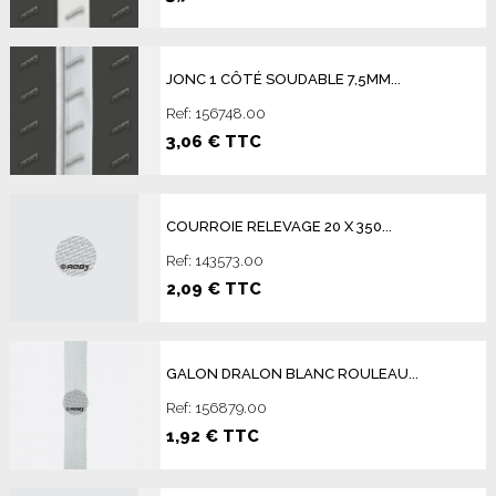
JONC 1 CÔTÉ SOUDABLE 7,5MM...
Ref: 156748.00
3,06 € TTC
COURROIE RELEVAGE 20 X 350...
Ref: 143573.00
2,09 € TTC
GALON DRALON BLANC ROULEAU...
Ref: 156879.00
1,92 € TTC