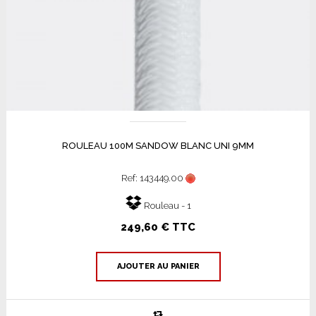
ROULEAU 100M SANDOW BLANC UNI 9MM
Ref: 143449.00
Rouleau - 1
249,60 € TTC
AJOUTER AU PANIER