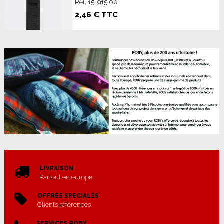
Ref: 151915.00
2,46 € TTC
LIVRAISON
Partout en europe
OFFRES SPECIALES
Clients référencés
SERVICES ROBY