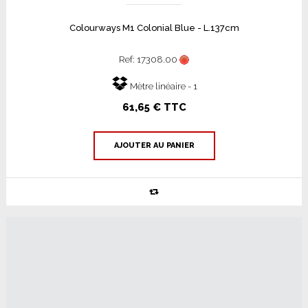
Colourways M1 Colonial Blue - L.137cm
Ref: 17308.00
Mètre linéaire - 1
61,65 € TTC
AJOUTER AU PANIER