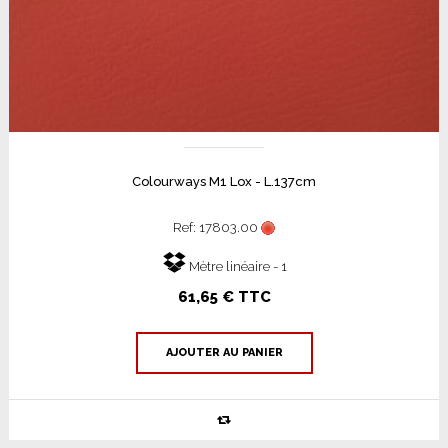
Colourways M1 Lox - L.137cm
Ref: 17803.00
Mètre linéaire - 1
61,65 € TTC
AJOUTER AU PANIER