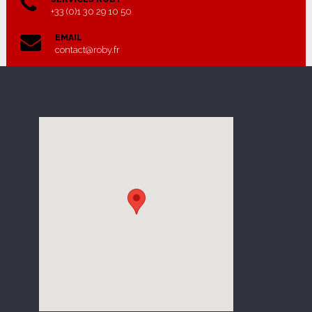
+33 (0)1 30 29 10 50
EMAIL
contact@roby.fr