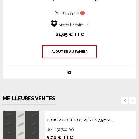
Ref: 17555.00
Mètre linéaire - 1
61,65 € TTC
AJOUTER AU PANIER
MEILLEURES VENTES
JONC 2 CÔTÉS OUVERTS 7,5MM...
Ref: 156744.00
3,70 € TTC