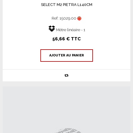
SELECT M2 PIETRA L140CM
Ref: 15029.00
Mètre linéaire - 1
56,66 € TTC
AJOUTER AU PANIER