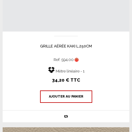
GRILLE AÉRÉE KAKI L.250CM
Ref: 594.00
Mètre linéaire - 1
34,20 € TTC
AJOUTER AU PANIER