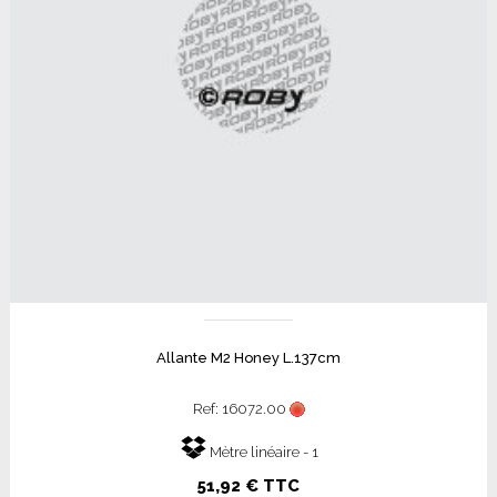
Allante M2 Honey L.137cm
Ref: 16072.00
Mètre linéaire - 1
51,92 € TTC