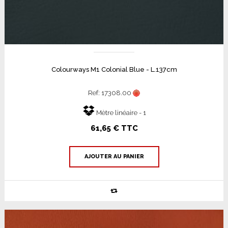
Colourways M1 Colonial Blue - L.137cm
Ref: 17308.00
Mètre linéaire - 1
61,65 € TTC
AJOUTER AU PANIER