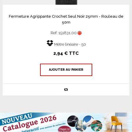
Fermeture Agrippante Crochet Seul Noir 25mm - Rouleau de
50m
Ref: 151831.00
Mètre linéaire - 50
2,94 € TTC
AJOUTER AU PANIER