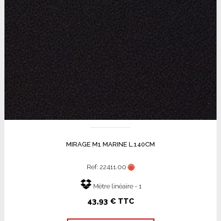
MIRAGE M1 MARINE L.140CM
Ref: 22411.00
Mètre linéaire - 1
43,93 € TTC