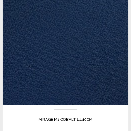
MIRAGE M1 COBALT L.140CM