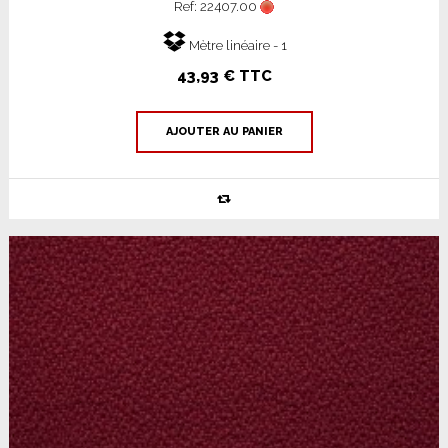
Ref: 22407.00
Mètre linéaire - 1
43,93 € TTC
AJOUTER AU PANIER