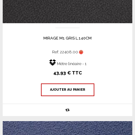
MIRAGE M1 GRIS L.140CM
Ref: 22408.00
Mètre linéaire - 1
43,93 € TTC
AJOUTER AU PANIER