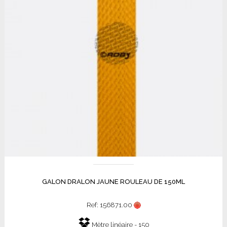
GALON DRALON JAUNE ROULEAU DE 150ML
Ref: 156871.00
Mètre linéaire - 150