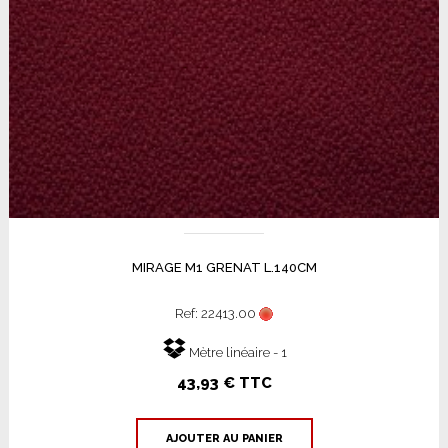
MIRAGE M1 GRENAT L.140CM
Ref: 22413.00
Mètre linéaire - 1
43,93 € TTC
AJOUTER AU PANIER