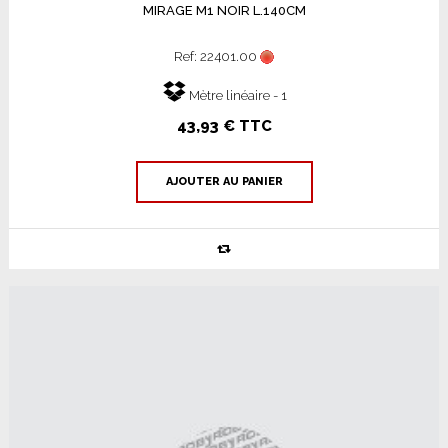
MIRAGE M1 NOIR L.140CM
Ref: 22401.00
Mètre linéaire - 1
43,93 € TTC
AJOUTER AU PANIER