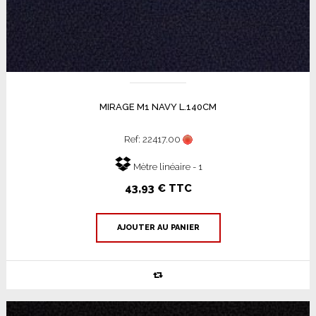
MIRAGE M1 NAVY L.140CM
Ref: 22417.00
Mètre linéaire - 1
43,93 € TTC
AJOUTER AU PANIER