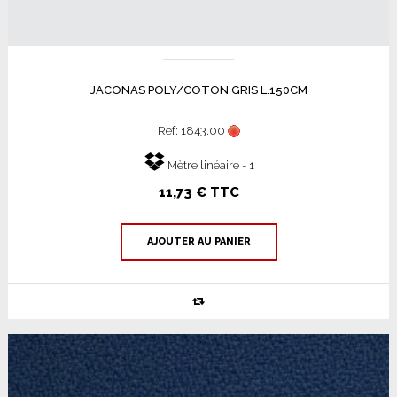
JACONAS POLY/COTON GRIS L.150CM
Ref: 1843.00
Mètre linéaire - 1
11,73 € TTC
AJOUTER AU PANIER