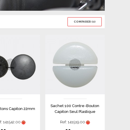
COMPARER (
0
)
Sachet 100 Contre-Bouton
tons Capiton 22mm
Capiton Seul Plastique
f: 141542.00
Ref: 141519.00