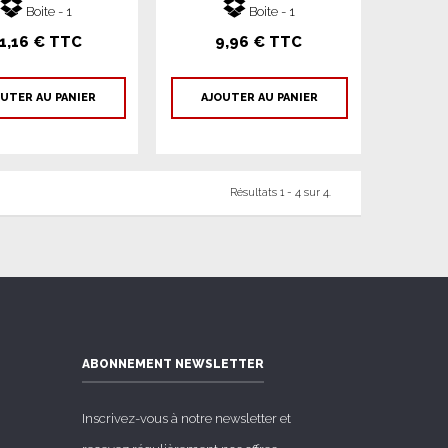
Boite - 1
Boite - 1
1,16 € TTC
9,96 € TTC
UTER AU PANIER
AJOUTER AU PANIER
Résultats 1 - 4 sur 4.
ABONNEMENT NEWSLETTER
Inscrivez-vous à notre newsletter et