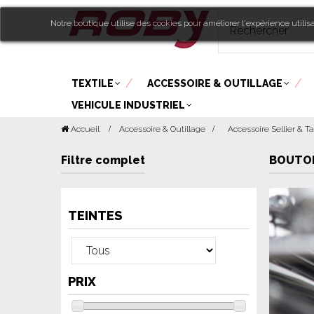
Notre boutique utilise des cookies pour améliorer l'expérience utili
TEXTILE
ACCESSOIRE & OUTILLAGE
VEHICULE INDUSTRIEL
Accueil
Accessoire & Outillage
>
Accessoire Sellier & Ta
Filtre complet
BOUTO
TEINTES
PRIX