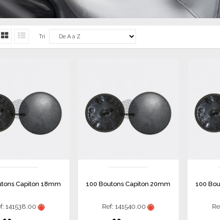
Tri
utons Capiton 18mm
100 Boutons Capiton 20mm
100 Bou
f: 141538.00
Ref: 141540.00
Re