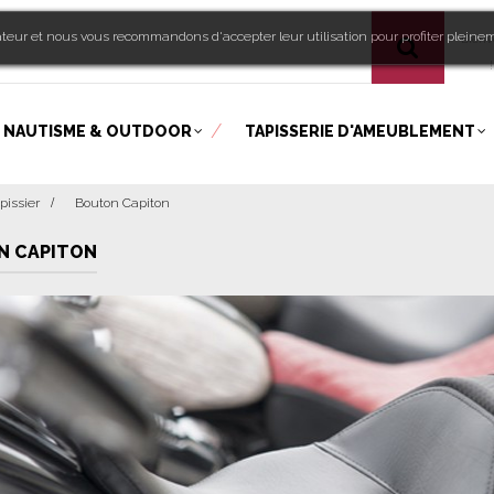
sateur et nous vous recommandons d'accepter leur utilisation pour profiter pleine
Bien
!
NAUTISME & OUTDOOR
TAPISSERIE D'AMEUBLEMENT
pissier
>
Bouton Capiton
N CAPITON