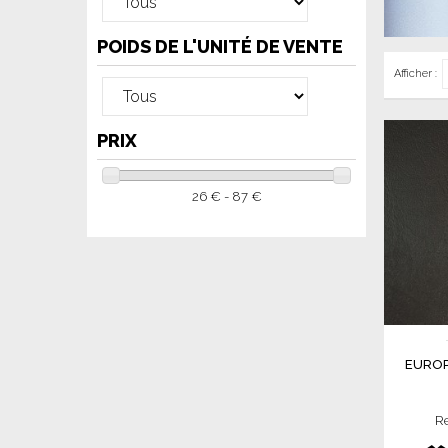
POIDS DE L'UNITÉ DE VENTE
Afficher :
PRIX
26 € - 87 €
EUROP
R