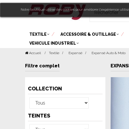
Notre boutique utilise des cookies pour améliorer l'expérience utili
TEXTILE
ACCESSOIRE & OUTILLAGE
VEHICULE INDUSTRIEL
Accueil
Textile
>
Expansé
>
Expansé Auto & Moto
Filtre complet
EXPANS
COLLECTION
TEINTES