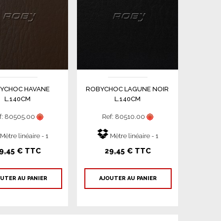
YCHOC HAVANE
ROBYCHOC LAGUNE NOIR
L.140CM
L.140CM
f: 80505.00
Ref: 80510.00
Mètre linéaire - 1
Mètre linéaire - 1
9,45 € TTC
29,45 € TTC
UTER AU PANIER
AJOUTER AU PANIER