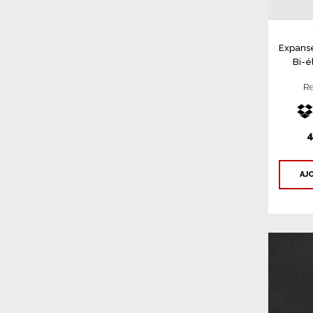
Expans
Bi-é
Re
4
AJ