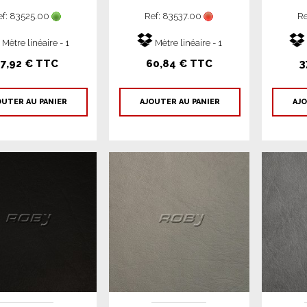
ef: 83525.00
Ref: 83537.00
Re
Mètre linéaire - 1
Mètre linéaire - 1
37,92 € TTC
60,84 € TTC
3
OUTER AU PANIER
AJOUTER AU PANIER
AJO