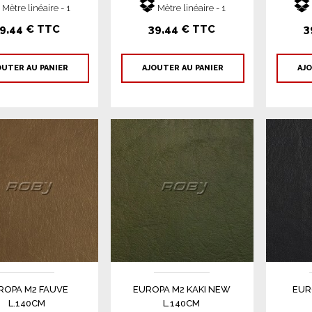
Mètre linéaire - 1
Mètre linéaire - 1
9,44 € TTC
39,44 € TTC
3
OUTER AU PANIER
AJOUTER AU PANIER
AJO
ROPA M2 FAUVE
EUROPA M2 KAKI NEW
EUR
L.140CM
L.140CM