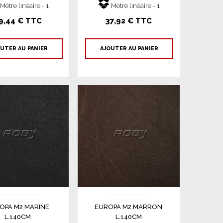
Mètre linéaire - 1
Mètre linéaire - 1
9,44 € TTC
37,92 € TTC
UTER AU PANIER
AJOUTER AU PANIER
OPA M2 MARINE
EUROPA M2 MARRON
L.140CM
L.140CM