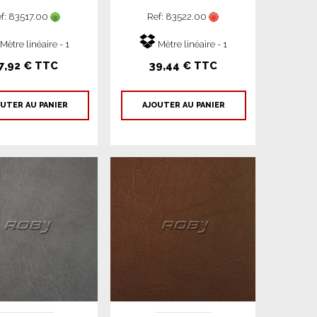
f: 83517.00
Ref: 83522.00
Mètre linéaire - 1
Mètre linéaire - 1
7,92 € TTC
39,44 € TTC
UTER AU PANIER
AJOUTER AU PANIER