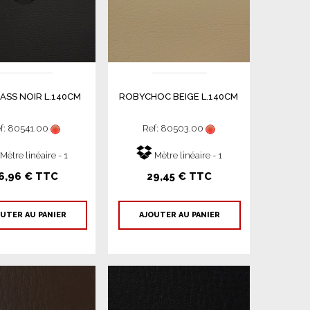
ASS NOIR L.140CM
ROBYCHOC BEIGE L.140CM
f: 80541.00
Ref: 80503.00
Mètre linéaire - 1
Mètre linéaire - 1
6,96 € TTC
29,45 € TTC
UTER AU PANIER
AJOUTER AU PANIER