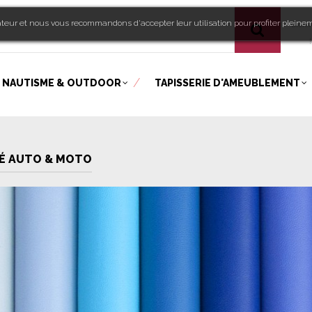
sateur et nous vous recommandons d'accepter leur utilisation pour profiter pleine
Bien
!
NAUTISME & OUTDOOR
TAPISSERIE D'AMEUBLEMENT
É AUTO & MOTO