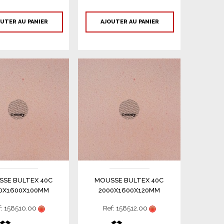
UTER AU PANIER
AJOUTER AU PANIER
SE BULTEX 40C
MOUSSE BULTEX 40C
0X1600X100MM
2000X1600X120MM
f: 158510.00
Ref: 158512.00