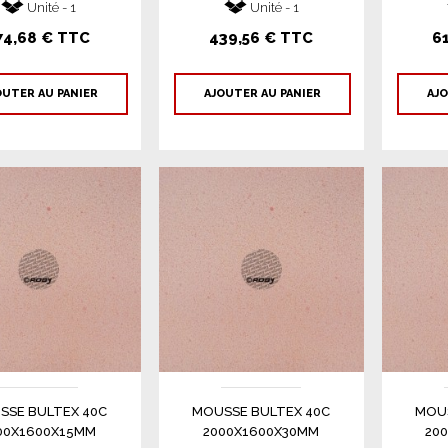
Unité - 1
Unité - 1
74,68 € TTC
439,56 € TTC
6
OUTER AU PANIER
AJOUTER AU PANIER
AJO
SSE BULTEX 40C
MOUSSE BULTEX 40C
MOUS
00X1600X15MM
2000X1600X30MM
20