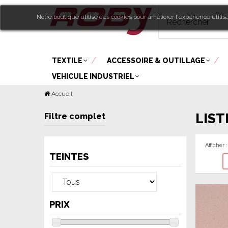
Notre boutique utilise des cookies pour améliorer l'expérience utili
TEXTILE
ACCESSOIRE & OUTILLAGE
VEHICULE INDUSTRIEL
Accueil
LIST
Filtre complet
Afficher :
TEINTES
PRIX