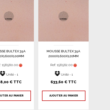
SE BULTEX 35A
MOUSSE BULTEX 35A
0X1600X100MM
2000X1600X120MM
f: 158560.00
Ref: 158562.00
Unité - 1
Unité - 1
28,00 € TTC
633,60 € TTC
UTER AU PANIER
AJOUTER AU PANIER