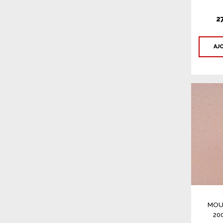
2
AJ
MOU
20