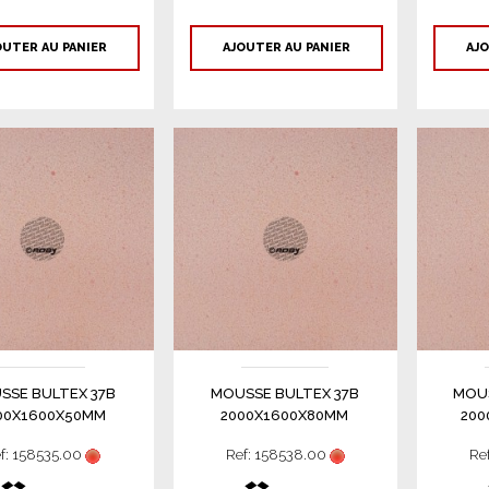
OUTER AU PANIER
AJOUTER AU PANIER
AJO
SSE BULTEX 37B
MOUSSE BULTEX 37B
MOUS
00X1600X50MM
2000X1600X80MM
200
f: 158535.00
Ref: 158538.00
Re