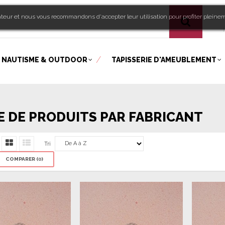
sateur et nous vous recommandons d'accepter leur utilisation pour profiter pleine
Bien
!
NAUTISME & OUTDOOR
TAPISSERIE D'AMEUBLEMENT
E DE PRODUITS PAR FABRICANT
Tri
COMPARER (
0
)