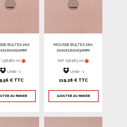
SE BULTEX 26A
MOUSSE BULTEX 26A
00X1600X20MM
2000X1600X30MM
f: 158482.00
Ref: 158483.00
Unité - 1
Unité - 1
9,56 € TTC
119,28 € TTC
UTER AU PANIER
AJOUTER AU PANIER