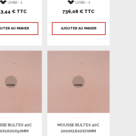
Unité - 1
Unité - 1
13,44 € TTC
736,08 € TTC
UTER AU PANIER
AJOUTER AU PANIER
SE BULTEX 40C
MOUSSE BULTEX 40C
00X1600X50MM
2000X1600X70MM