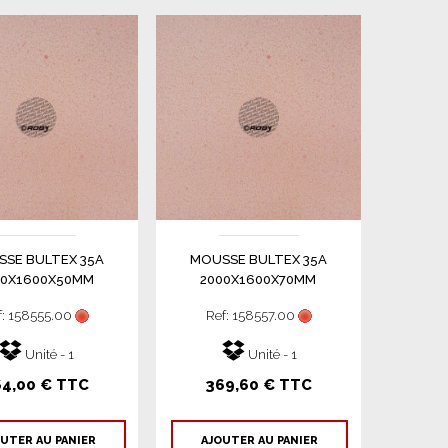
SE BULTEX 35A
MOUSSE BULTEX 35A
00X1600X50MM
2000X1600X70MM
f: 158555.00
Ref: 158557.00
Unité - 1
Unité - 1
64,00 € TTC
369,60 € TTC
UTER AU PANIER
AJOUTER AU PANIER